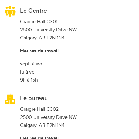
Le Centre
Craigie Hall C301
2500 University Drive NW
Calgary, AB T2N 1N4
Heures de travail
sept. à avr.
lu à ve
9h à 15h
Le bureau
Craigie Hall C302
2500 University Drive NW
Calgary, AB T2N 1N4
Heures de travail