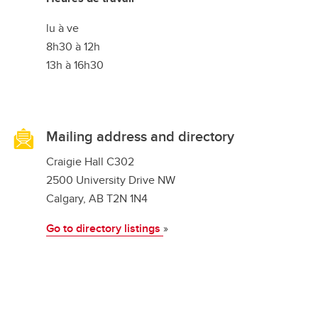
lu à ve
8h30 à 12h
13h à 16h30
Mailing address and directory
Craigie Hall C302
2500 University Drive NW
Calgary, AB T2N 1N4
Go to directory listings
»